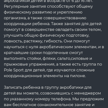
акробатикой детей в возрасте от 6 до 16 лет.
Регулярные занятия способствуют общему
физическому развитию и укреплению
организма, а также совершенствованию
координации ребенка. Также занятия для детей
помогут в совершенстве овладеть своим телом,
улучшить общую физическую подготовку,
ловкость, растяжку, гибкость. Они помогут
научиться с нуля акробатическим элементам, и в
кратчайшие сроки подопечные смогут
выполнять стойки, фляки, сальто,силовые и
прыжковые упражнения, а также есть группа по
Pole Sport для детей, где изучаются сложные
координационные элементы на пилоне.
Записать ребенка в группу акробатики для
детей вы можете, созвонившись с менеджером
по указанному номеру телефона. Мы предложим
вам бесплатное ознакомительное занятие и