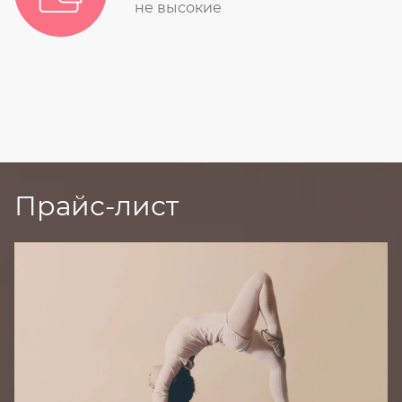
не высокие
Прайс-лист